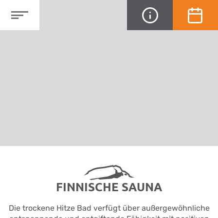
FINNISCHE SAUNA
Die trockene Hitze Bad verfügt über außergewöhnliche