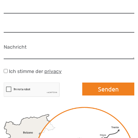
Ich stimme der
privacy
Senden