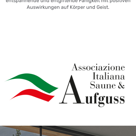
entspannende und entgiftende Fähigkeit mit positiven
Auswirkungen auf Körper und Geist.